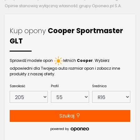
Opinie stanowią wyłączną własność grupy Oponeo.pl S.A.
Kup opony
Cooper Sportmaster
GLT
Sprawdź modele opon
letnich
Cooper
. Wybierz
odpowiedni dla Twojego auta rozmiar opon i zobacz inne
produkty z naszej oferty.
Szerokość
Profil
Średnica
Szukaj
powered by