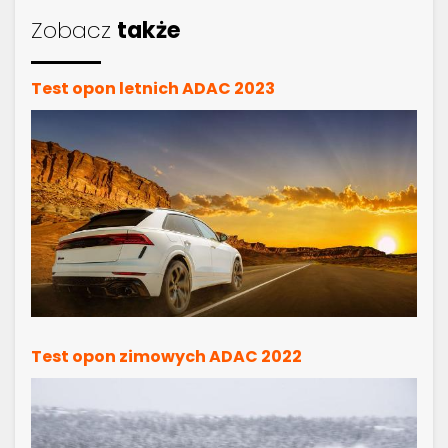
Zobacz
także
Test opon letnich ADAC 2023
Test opon zimowych ADAC 2022