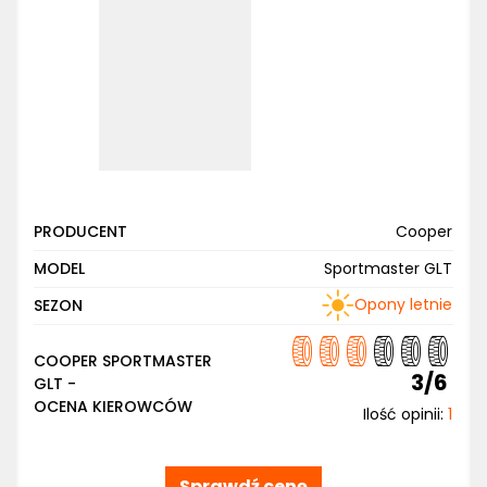
PRODUCENT
Cooper
MODEL
Sportmaster GLT
Opony letnie
SEZON
COOPER SPORTMASTER
3/6
GLT -
OCENA KIEROWCÓW
Ilość opinii:
1
Sprawdź cenę