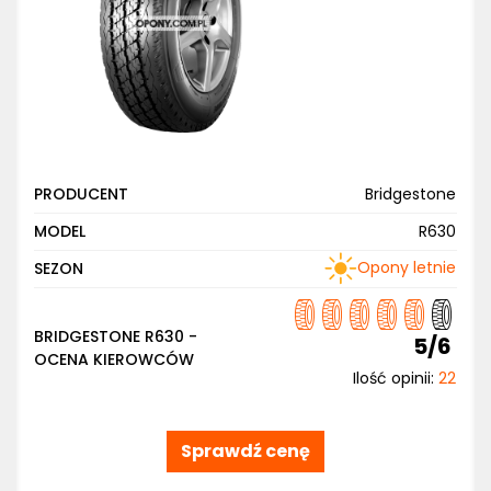
PRODUCENT
Bridgestone
MODEL
R630
Opony letnie
SEZON
BRIDGESTONE R630 -
5/6
OCENA KIEROWCÓW
Ilość opinii:
22
Sprawdź cenę