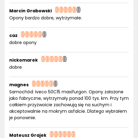
Marcin Grabowski
Opony bardzo dobre, wytrzymałe.
caz
dobre opony
nickomarek
dobre
magnes
Samochód: Iveco 50C15 maxifurgon. Opony założone
jako fabryczne, wytrzymały ponad 100 tys. km. Przy tym
całkiem przyzwoicie zachowują się na suchym i
akceptowalnie na mokrym asfalcie. Dlatego wybrałem
je ponownie.
Mateusz Grajek