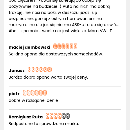
pod ciężarem, Powoli się ścierają co odbija się
pozytywnie na budżecie :) Auto na nich ma dobrą
trakcję, nie nosi na boki, w deszczu jeździ się
bezpiecznie, gorzej z ostrym hamowaniem na
mokrym... no ale jak się nie ma ABS-u to co się dziwić...
Aha ... spalanie... wcale nie jest większe. Mam VW LT
maciej dembowski
Solidna opona dla dostawczych samochodów.
Janusz
Bardzo dobra opona warta swojej ceny.
piotr
dobre w rozsądnej cenie
Remigiusz Ruta
Bridgestone to sprawdzona marka.