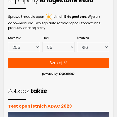
Kup opony
Bridgestone R630
Sprawdź modele opon
letnich
Bridgestone
. Wybierz
odpowiedni dla Twojego auta rozmiar opon i zobacz inne
produkty z naszej oferty.
Szerokość
Profil
Średnica
Szukaj
powered by
Zobacz
także
Test opon letnich ADAC 2023