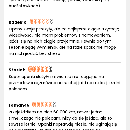
budżetówkach)
Radek K
Opony swoje przeżyły, ale co najlepsze ciągle trzymają
właściwości, nie mam problemów z hamowaniem,
jeździ się na nich ciągle przyjemnie. Pewnie po tym
sezonie będę wymieniał, ale na razie spokojnie mogę
na nich jeździć bez stresu
Stasiek
Super oponki służyły mi wiernie nie reagując na
przeładowanie,zarówno na suchej jak i na mokrej jezdni
polecam
roman45
Przejeździłem na nich 60 000 km, nawet jedną
zimę...czego nie polecam, niby da się jeździć, ale to
zawsze letnie. Oponki naprawdę niezłe, nie uginają się