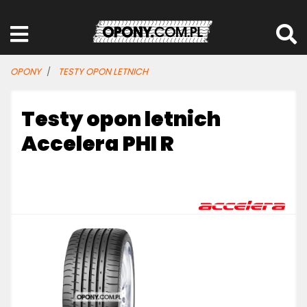
OPONY
TESTY OPON LETNICH
Testy opon letnich
Accelera PHI R