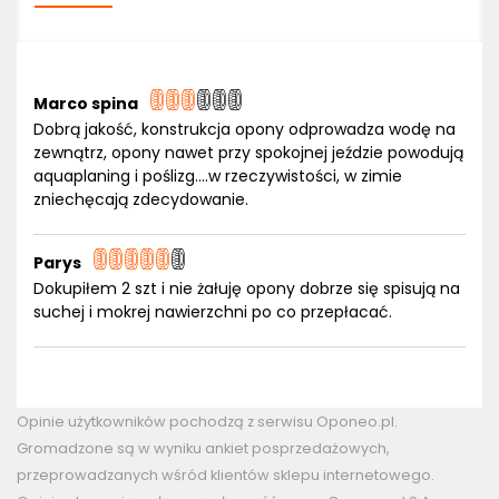
Marco spina
Dobrą jakość, konstrukcja opony odprowadza wodę na
zewnątrz, opony nawet przy spokojnej jeździe powodują
aquaplaning i poślizg....w rzeczywistości, w zimie
zniechęcają zdecydowanie.
Parys
Dokupiłem 2 szt i nie żałuję opony dobrze się spisują na
suchej i mokrej nawierzchni po co przepłacać.
Opinie użytkowników pochodzą z serwisu Oponeo.pl.
Gromadzone są w wyniku ankiet posprzedażowych,
przeprowadzanych wśród klientów sklepu internetowego.