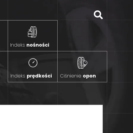
Indeks
nośności
Indeks
prędkości
Ciśnienie
opon