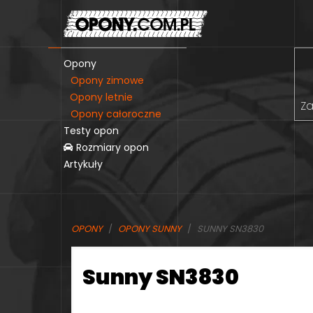
Opony
Opony zimowe
Opony letnie
Za
Opony całoroczne
Testy opon
Rozmiary opon
Artykuły
OPONY
OPONY SUNNY
SUNNY SN3830
Sunny SN3830