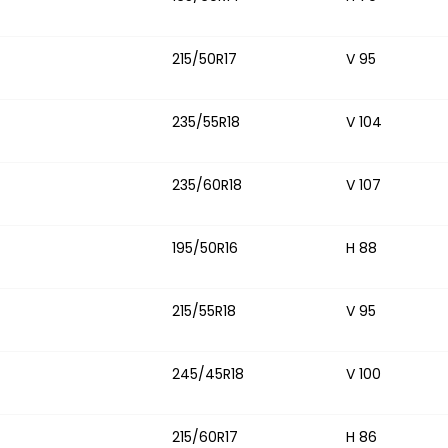
215/50R17
V 95
235/55R18
V 104
235/60R18
V 107
195/50R16
H 88
215/55R18
V 95
245/45R18
V 100
215/60R17
H 86