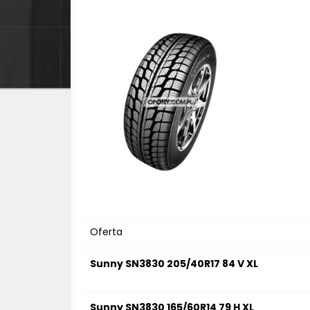
Oferta
Sunny SN3830 205/40R17 84 V XL
Sunny SN3830 165/60R14 79 H XL