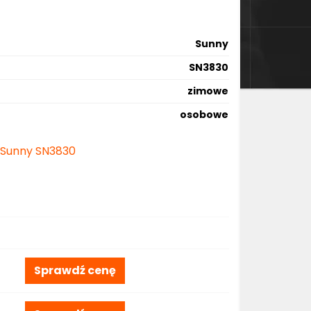
Sunny
SN3830
zimowe
osobowe
e Sunny SN3830
Sprawdź cenę