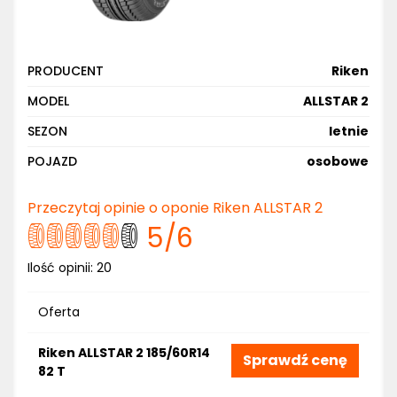
PRODUCENT
Riken
MODEL
ALLSTAR 2
SEZON
letnie
POJAZD
osobowe
Przeczytaj opinie o oponie Riken ALLSTAR 2
5
/6
Ilość opinii:
20
Oferta
Riken ALLSTAR 2 185/60R14
Sprawdź cenę
82 T