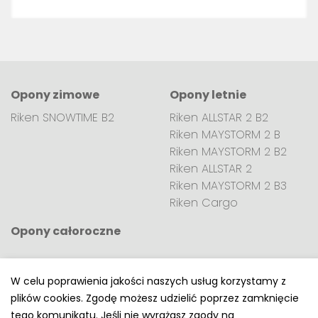
Opony zimowe
Opony letnie
Riken SNOWTIME B2
Riken ALLSTAR 2 B2
Riken MAYSTORM 2 B
Riken MAYSTORM 2 B2
Riken ALLSTAR 2
Riken MAYSTORM 2 B3
Riken Cargo
Opony całoroczne
W celu poprawienia jakości naszych usług korzystamy z
plików cookies. Zgodę możesz udzielić poprzez zamknięcie
Polityka prywatności
tego komunikatu. Jeśli nie wyrażasz zgody na