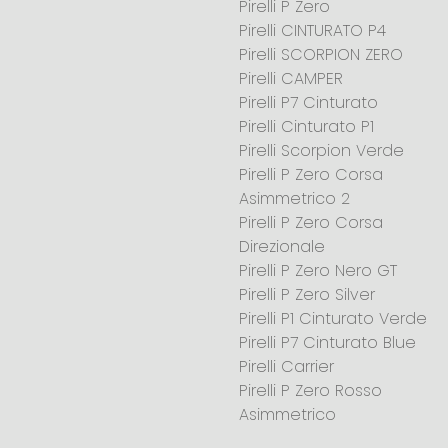
Pirelli P Zero
Pirelli CINTURATO P4
Pirelli SCORPION ZERO
Pirelli CAMPER
Pirelli P7 Cinturato
Pirelli Cinturato P1
Pirelli Scorpion Verde
Pirelli P Zero Corsa
Asimmetrico 2
Pirelli P Zero Corsa
Direzionale
Pirelli P Zero Nero GT
Pirelli P Zero Silver
Pirelli P1 Cinturato Verde
Pirelli P7 Cinturato Blue
Pirelli Carrier
Pirelli P Zero Rosso
Asimmetrico