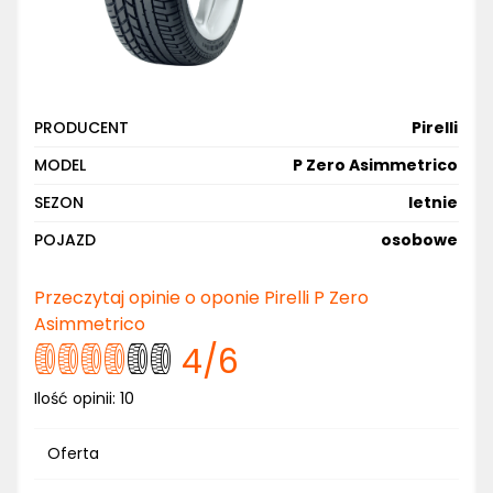
PRODUCENT
Pirelli
MODEL
P Zero Asimmetrico
SEZON
letnie
POJAZD
osobowe
Przeczytaj opinie o oponie Pirelli P Zero
Asimmetrico
4
/6
Ilość opinii:
10
Oferta