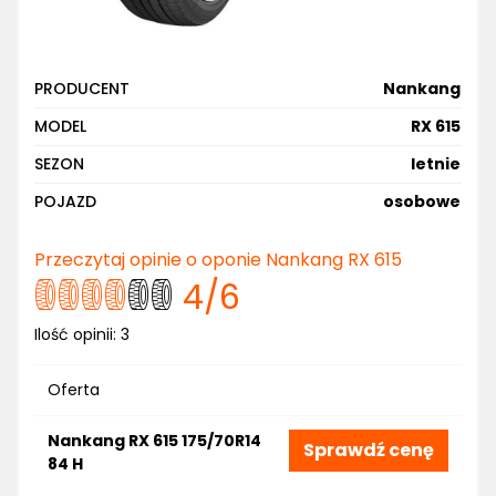
PRODUCENT
Nankang
MODEL
RX 615
SEZON
letnie
POJAZD
osobowe
Przeczytaj opinie o oponie Nankang RX 615
4
/6
Ilość opinii:
3
Oferta
Nankang RX 615 175/70R14
Sprawdź cenę
84 H