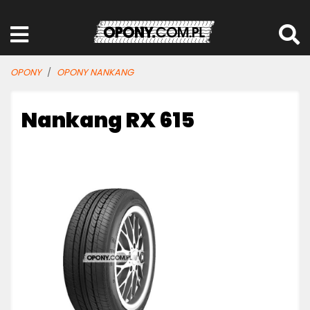
OPONY
OPONY NANKANG
Nankang RX 615