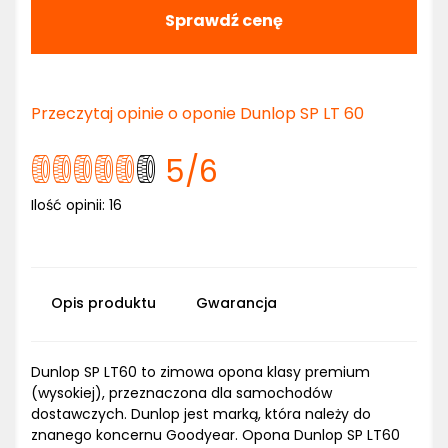
Sprawdź cenę
Przeczytaj opinie o oponie Dunlop SP LT 60
5
/6
Ilość opinii:
16
Opis produktu
Gwarancja
Dunlop SP LT60 to zimowa opona klasy premium
(wysokiej), przeznaczona dla samochodów
dostawczych. Dunlop jest marką, która należy do
znanego koncernu Goodyear. Opona Dunlop SP LT60