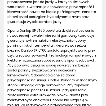
przystosowana jest do jazdy w każdych zimowych
warunkach. Gwarantuje odpowiednią przyczepność i
kierowalność nawet na błocie pośniegowym. Ponadto
chroni przed poślizgiem hydrodynamicznym oraz
gwarantuje wysoki komfort jazdy.
Opona Dunlop SP LT60 powstała dzięki zastosowaniu
nowoczesnej i trwałej mieszanki gumowej, która daje
gwarancję wytrzymałości i elastyczności opony
pomimo niskich temperatur. Kierunkowa rzeźba
bieżnika Dunlop SP LT60 została zaprojektowania przy
użyciu zaawansowanych technologii komputerowych.
Niektóre rozwiązania zapożyczono z opon osobowych.
Aby poprawić osiągi na śliskiej nawierzchni, bieżnik
został pokryty zygzakowatymi nacięciami
lamelkowymi. Odpowiadają one za dobra
przyczepność na śniegu i lodzie. Ponadto w znacznym
stopniu skracają drogę hamowania. Aby zapewnić
przyczepność podczas ruszania i przyśpieszania
zastosowano ostre krawędzie bloków. Nawet przy
maksymalnym obciążeniu, opona nie ślizga się w
miejscu.Za utrzymywanie prawidłowego toru jazdy i