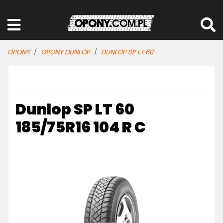
OPONY
OPONY DUNLOP
DUNLOP SP LT 60
Dunlop SP LT 60
185/75R16 104 R C