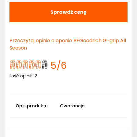
Sprawdź cenę
Przeczytaj opinie o oponie BFGoodrich G-grip All
Season
5
/6
Ilość opinii:
12
Opis produktu
Gwarancja