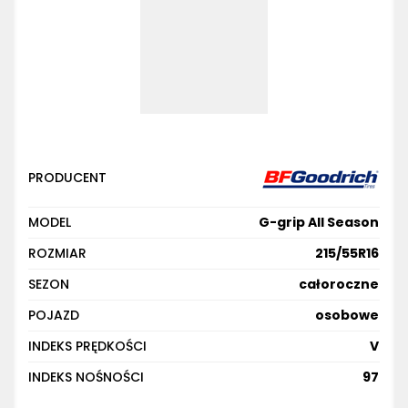
PRODUCENT
MODEL
G-grip All Season
ROZMIAR
215/55R16
SEZON
całoroczne
POJAZD
osobowe
INDEKS PRĘDKOŚCI
V
INDEKS NOŚNOŚCI
97