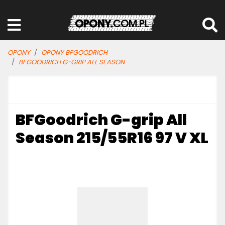
OPONY
OPONY BFGOODRICH
BFGOODRICH G-GRIP ALL SEASON
BFGoodrich G-grip All
Season 215/55R16 97 V XL