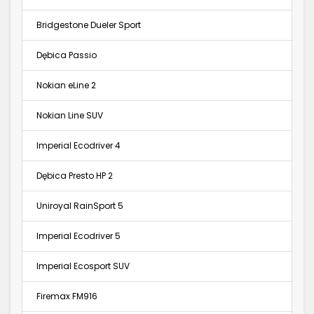
Bridgestone Dueler Sport
Dębica Passio
Nokian eLine 2
Nokian Line SUV
Imperial Ecodriver 4
Dębica Presto HP 2
Uniroyal RainSport 5
Imperial Ecodriver 5
Imperial Ecosport SUV
Firemax FM916