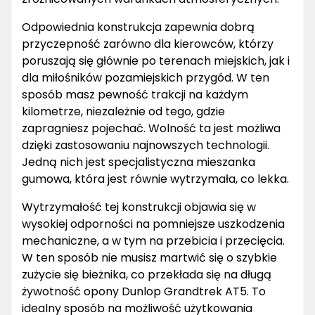
Odpowiednia konstrukcja zapewnia dobrą
przyczepność zarówno dla kierowców, którzy
poruszają się głównie po terenach miejskich, jak i
dla miłośników pozamiejskich przygód. W ten
sposób masz pewność trakcji na każdym
kilometrze, niezależnie od tego, gdzie
zapragniesz pojechać. Wolność ta jest możliwa
dzięki zastosowaniu najnowszych technologii.
Jedną nich jest specjalistyczna mieszanka
gumowa, która jest równie wytrzymała, co lekka.
Wytrzymałość tej konstrukcji objawia się w
wysokiej odporności na pomniejsze uszkodzenia
mechaniczne, a w tym na przebicia i przecięcia.
W ten sposób nie musisz martwić się o szybkie
zużycie się bieżnika, co przekłada się na długą
żywotność opony Dunlop Grandtrek AT5. To
idealny sposób na możliwość użytkowania