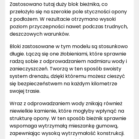
Zastosowano tutaj duży blok bieżnika, co
przełożyło się na szerokie pole styczności opony
z podłożem. W rezultacie otrzymano wysoki
poziom przyczepności nawet podczas trudnych,
deszczowych warunków.
Bloki zastosowane w tym modelu są stosunkowo
długie. Łączą się one żłobieniami, które sprawnie
radzą sobie z odprowadzaniem nadmiaru wody i
zanieczyszczeń. Tworzą w ten sposób swoisty
system drenażu, dzięki któremu możesz cieszyć
się bezpieczeństwem na każdym kilometrze
swojej trasie.
Wraz z odprowadzaniem wody znikają również
niewielkie kamienie, które mogłyby wpłynąć na
strukturę opony. W ten sposób bieżnik sprawnie
wspomaga wytrzymałą mieszankę gumową,
zapewniając wysoką wytrzymałość konstrukcji.