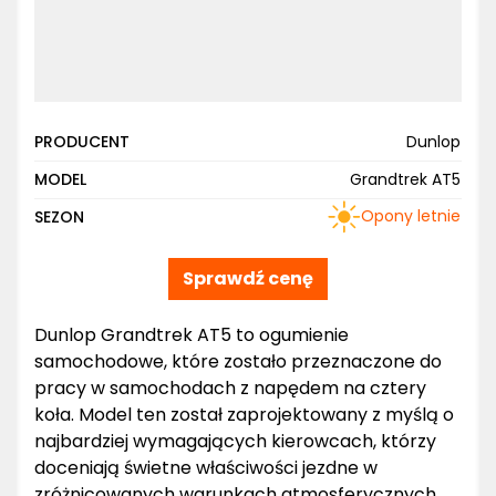
PRODUCENT
Dunlop
MODEL
Grandtrek AT5
Opony letnie
SEZON
Sprawdź cenę
Dunlop Grandtrek AT5 to ogumienie
samochodowe, które zostało przeznaczone do
pracy w samochodach z napędem na cztery
koła. Model ten został zaprojektowany z myślą o
najbardziej wymagających kierowcach, którzy
doceniają świetne właściwości jezdne w
zróżnicowanych warunkach atmosferycznych.