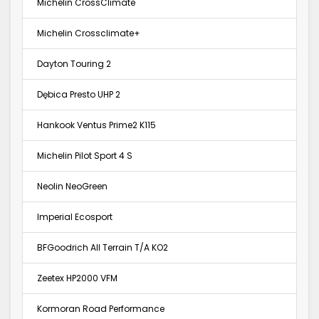
Michelin CrossClimate
Michelin Crossclimate+
Dayton Touring 2
Dębica Presto UHP 2
Hankook Ventus Prime2 K115
Michelin Pilot Sport 4 S
Neolin NeoGreen
Imperial Ecosport
BFGoodrich All Terrain T/A KO2
Zeetex HP2000 VFM
Kormoran Road Performance