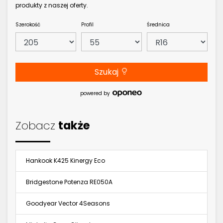
produkty z naszej oferty.
Szerokość
Profil
Średnica
Szukaj
powered by
Zobacz
także
Hankook K425 Kinergy Eco
Bridgestone Potenza RE050A
Goodyear Vector 4Seasons