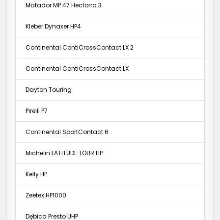
Matador MP 47 Hectorra 3
Kleber Dynaxer HP4
Continental ContiCrossContact LX 2
Continental ContiCrossContact LX
Dayton Touring
Pirelli P7
Continental SportContact 6
Michelin LATITUDE TOUR HP
Kelly HP
Zeetex HP1000
Dębica Presto UHP