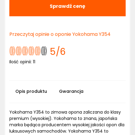
Sprawdź cenę
Przeczytaj opinie o oponie Yokohama Y354
5
/6
Ilość opinii:
11
Opis produktu
Gwarancja
Yokohama Y354 to zimowa opona zaliczana do klasy
premium (wysokiej). Yokohama to znana, japońska
marka będąca producentem wysokiej jakości opon dla
luksusowych samochodów. Yokohama Y354 to