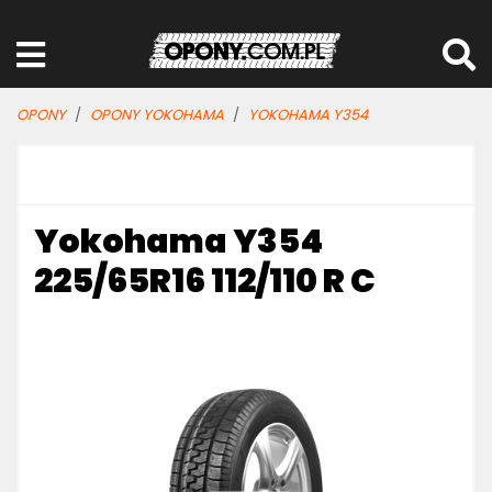
OPONY
OPONY YOKOHAMA
YOKOHAMA Y354
Yokohama Y354
225/65R16 112/110 R C