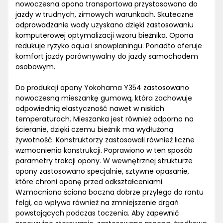
nowoczesna opona transportowa przystosowana do
jazdy w trudnych, zimowych warunkach. Skuteczne
odprowadzanie wody uzyskano dzięki zastosowaniu
komputerowej optymalizacji wzoru bieżnika. Opona
redukuje ryzyko aqua i snowplaningu. Ponadto oferuje
komfort jazdy porównywalny do jazdy samochodem
osobowym.
Do produkcji opony Yokohama Y354 zastosowano
nowoczesną mieszankę gumową, która zachowuje
odpowiednią elastyczność nawet w niskich
temperaturach. Mieszanka jest również odporna na
ścieranie, dzięki czemu bieżnik ma wydłużoną
żywotność. Konstruktorzy zastosowali również liczne
wzmocnienia konstrukcji. Poprawiono w ten sposób
parametry trakcji opony. W wewnętrznej strukturze
opony zastosowano specjalnie, sztywne opasanie,
które chroni oponę przed odkształceniami.
Wzmocniona ściana boczna dobrze przylega do rantu
felgi, co wpływa również na zmniejszenie drgań
powstających podczas toczenia. Aby zapewnić