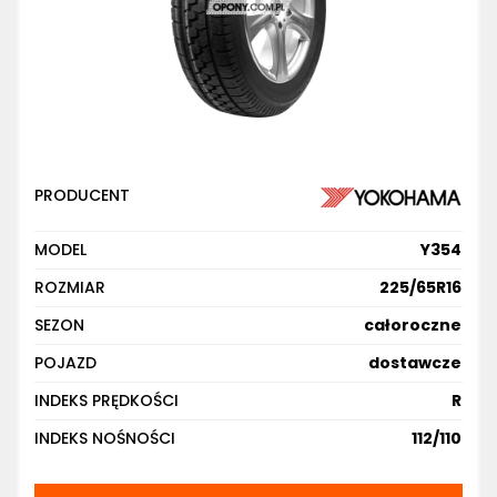
PRODUCENT
MODEL
Y354
ROZMIAR
225/65R16
SEZON
całoroczne
POJAZD
dostawcze
INDEKS PRĘDKOŚCI
R
INDEKS NOŚNOŚCI
112/110