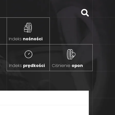
Indeks
nośności
Indeks
prędkości
Ciśnienie
opon