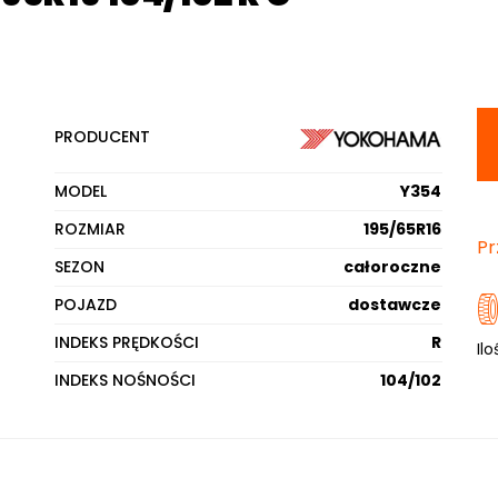
PRODUCENT
MODEL
Y354
ROZMIAR
195/65R16
Pr
SEZON
całoroczne
POJAZD
dostawcze
INDEKS PRĘDKOŚCI
R
Ilo
INDEKS NOŚNOŚCI
104/102