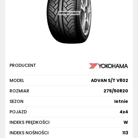
PRODUCENT
MODEL
ADVAN S/T V802
ROZMIAR
275/50R20
SEZON
letnie
POJAZD
4x4
INDEKS PRĘDKOŚCI
W
INDEKS NOŚNOŚCI
113