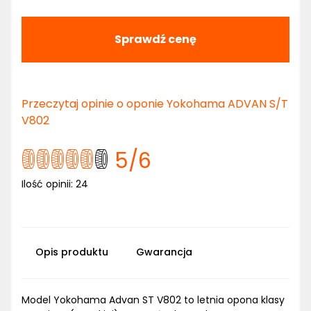
Sprawdź cenę
Przeczytaj opinie o oponie Yokohama ADVAN S/T
V802
5
/6
Ilość opinii:
24
Opis produktu
Gwarancja
Model Yokohama Advan ST V802 to letnia opona klasy