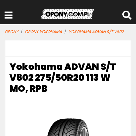
OPONY
OPONY YOKOHAMA
YOKOHAMA ADVAN S/T V802
Yokohama ADVAN S/T
V802 275/50R20 113 W
MO, RPB