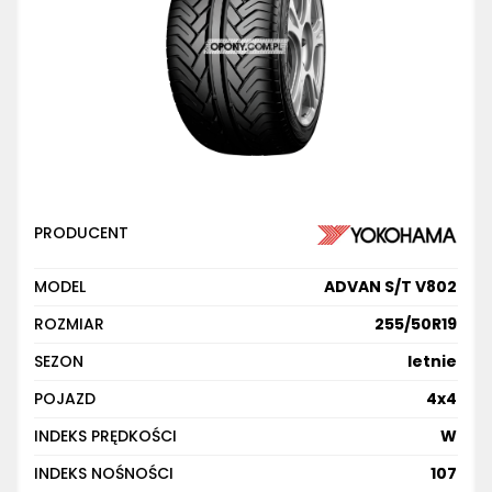
PRODUCENT
MODEL
ADVAN S/T V802
ROZMIAR
255/50R19
SEZON
letnie
POJAZD
4x4
INDEKS PRĘDKOŚCI
W
INDEKS NOŚNOŚCI
107