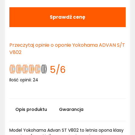
Sprawdź cenę
Przeczytaj opinie o oponie Yokohama ADVAN S/T
V802
5
/6
Ilość opinii:
24
Opis produktu
Gwarancja
Model Yokohama Advan ST V802 to letnia opona klasy