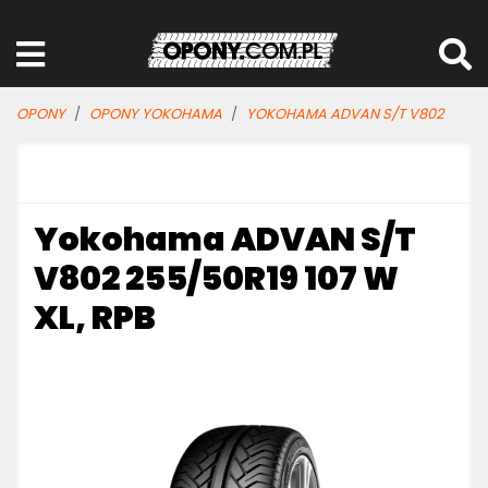
OPONY
OPONY YOKOHAMA
YOKOHAMA ADVAN S/T V802
Yokohama ADVAN S/T
V802 255/50R19 107 W
XL, RPB