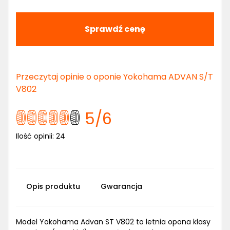
Sprawdź cenę
Przeczytaj opinie o oponie Yokohama ADVAN S/T
V802
5
/6
Ilość opinii:
24
Opis produktu
Gwarancja
Model Yokohama Advan ST V802 to letnia opona klasy