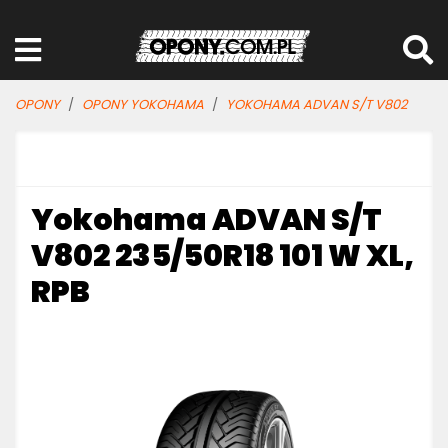
OPONY
OPONY YOKOHAMA
YOKOHAMA ADVAN S/T V802
Yokohama ADVAN S/T
V802 235/50R18 101 W XL,
RPB