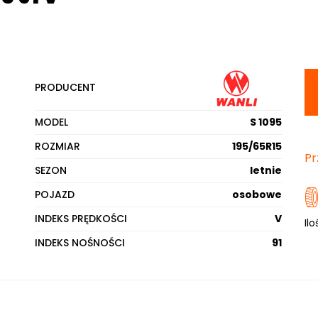
PRODUCENT
MODEL
S 1095
ROZMIAR
195/65R15
Pr
SEZON
letnie
POJAZD
osobowe
INDEKS PRĘDKOŚCI
V
Ilo
INDEKS NOŚNOŚCI
91