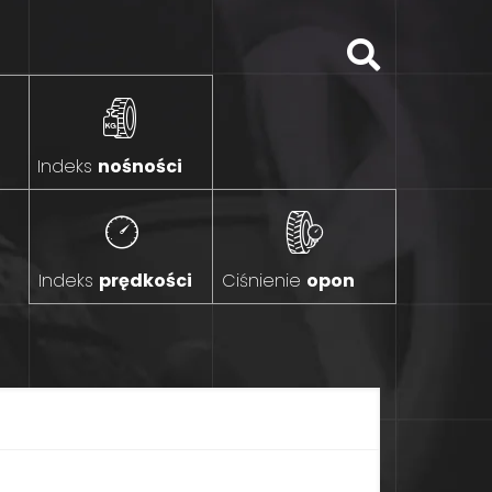
Indeks
nośności
Indeks
prędkości
Ciśnienie
opon