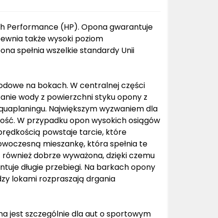
High Performance (HP). Opona gwarantuje
pewnia także wysoki poziom
ona spełnia wszelkie standardy Unii
odowe na bokach. W centralnej części
anie wody z powierzchni styku opony z
 aquaplaningu. Największym wyzwaniem dla
zność. W przypadku opon wysokich osiągów
rędkością powstaje tarcie, które
owoczesną mieszankę, która spełnia te
t również dobrze wyważona, dzięki czemu
ntuje długie przebiegi. Na barkach opony
ędzy lokami rozpraszają drgania
a jest szczególnie dla aut o sportowym