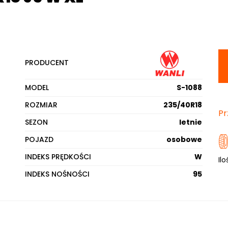
PRODUCENT
MODEL
S-1088
ROZMIAR
235/40R18
Pr
SEZON
letnie
POJAZD
osobowe
INDEKS PRĘDKOŚCI
W
Ilo
INDEKS NOŚNOŚCI
95