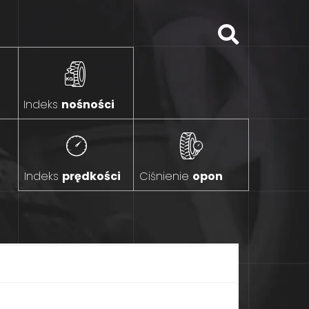
Indeks
nośności
Indeks
prędkości
Ciśnienie
opon