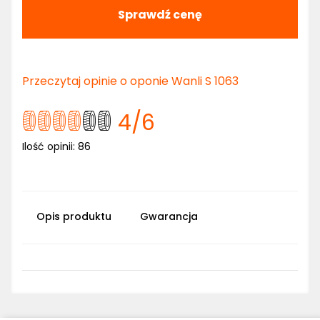
Sprawdź cenę
Przeczytaj opinie o oponie Wanli S 1063
4
/6
Ilość opinii:
86
Opis produktu
Gwarancja