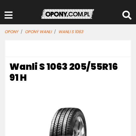
OPONY
OPONY WANLI
WANLI S 1063
Wanli S 1063 205/55R16
91 H