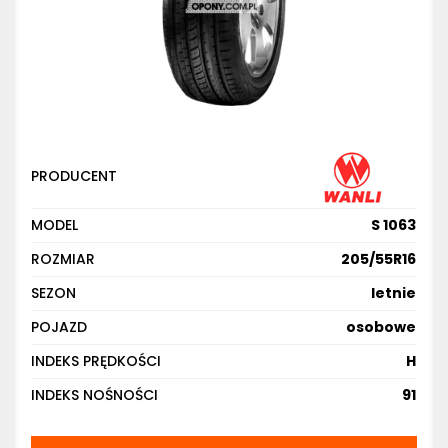
PRODUCENT
MODEL
S 1063
ROZMIAR
205/55R16
SEZON
letnie
POJAZD
osobowe
INDEKS PRĘDKOŚCI
H
INDEKS NOŚNOŚCI
91