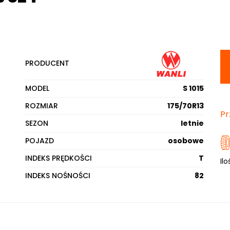
PRODUCENT
MODEL
S 1015
ROZMIAR
175/70R13
Pr
SEZON
letnie
POJAZD
osobowe
INDEKS PRĘDKOŚCI
T
Ilo
INDEKS NOŚNOŚCI
82