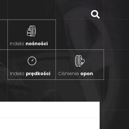
Indeks
nośności
Indeks
prędkości
Ciśnienie
opon