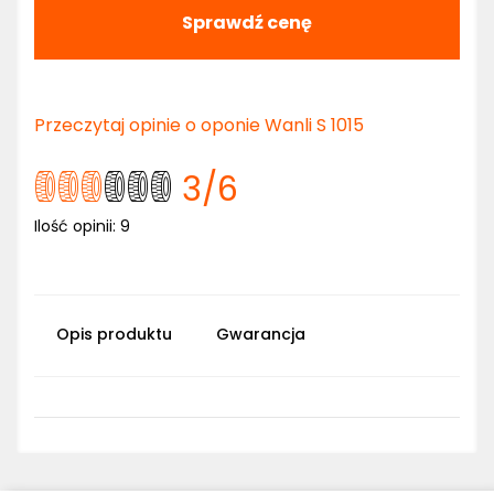
Sprawdź cenę
Przeczytaj opinie o oponie Wanli S 1015
3
/6
Ilość opinii:
9
Opis produktu
Gwarancja