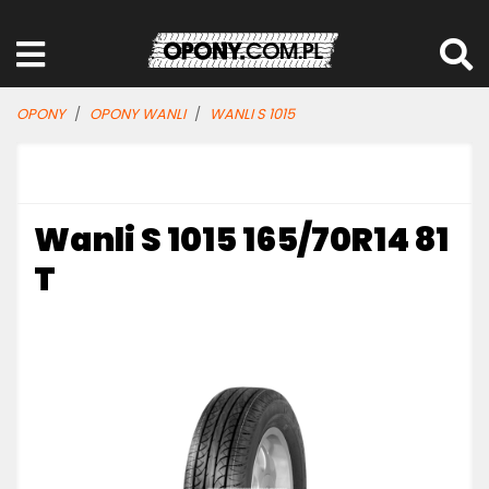
OPONY
OPONY WANLI
WANLI S 1015
Wanli S 1015 165/70R14 81
T