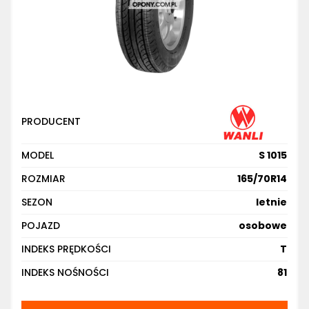
PRODUCENT
MODEL
S 1015
ROZMIAR
165/70R14
SEZON
letnie
POJAZD
osobowe
INDEKS PRĘDKOŚCI
T
INDEKS NOŚNOŚCI
81