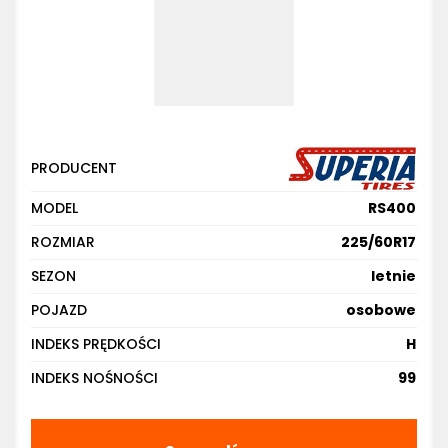
PRODUCENT
MODEL
RS400
ROZMIAR
225/60R17
SEZON
letnie
POJAZD
osobowe
INDEKS PRĘDKOŚCI
H
INDEKS NOŚNOŚCI
99