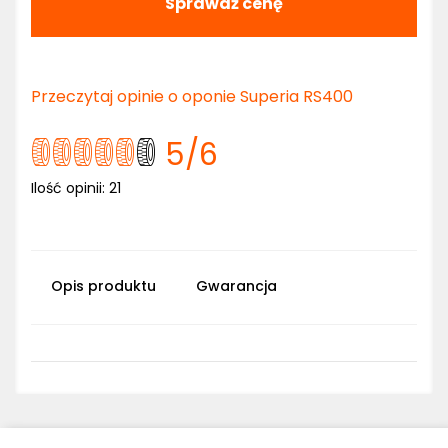
Sprawdź cenę
Przeczytaj opinie o oponie Superia RS400
5
/6
Ilość opinii:
21
Opis produktu
Gwarancja