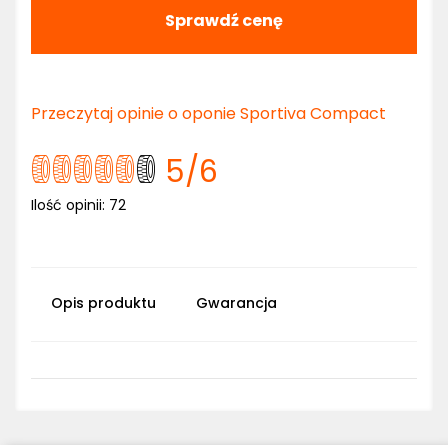
Sprawdź cenę
Przeczytaj opinie o oponie Sportiva Compact
5
/6
Ilość opinii:
72
Opis produktu
Gwarancja