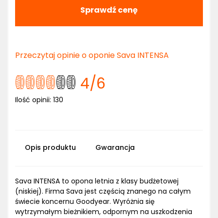
Sprawdź cenę
Przeczytaj opinie o oponie Sava INTENSA
4
/6
Ilość opinii:
130
Opis produktu
Gwarancja
Sava INTENSA to opona letnia z klasy budżetowej
(niskiej). Firma Sava jest częścią znanego na całym
świecie koncernu Goodyear. Wyróżnia się
wytrzymałym bieżnikiem, odpornym na uszkodzenia