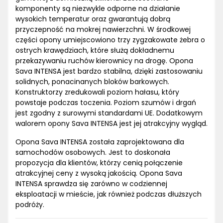
komponenty są niezwykle odporne na działanie
wysokich temperatur oraz gwarantują dobrą
przyczepność na mokrej nawierzchni. W środkowej
części opony umiejscowiono trzy zygzakowate żebra o
ostrych krawędziach, które służą dokładnemu
przekazywaniu ruchów kierownicy na drogę. Opona
Sava INTENSA jest bardzo stabilna, dzięki zastosowaniu
solidnych, ponacinanych bloków barkowych.
Konstruktorzy zredukowali poziom hałasu, który
powstaje podczas toczenia. Poziom szumów i drgań
jest zgodny z surowymi standardami UE. Dodatkowym
walorem opony Sava INTENSA jest jej atrakcyjny wygląd.
Opona Sava INTENSA została zaprojektowana dla
samochodów osobowych. Jest to doskonała
propozycja dla klientów, którzy cenią połączenie
atrakcyjnej ceny z wysoką jakością. Opona Sava
INTENSA sprawdza się zarówno w codziennej
eksploatacji w mieście, jak również podczas dłuższych
podróży.