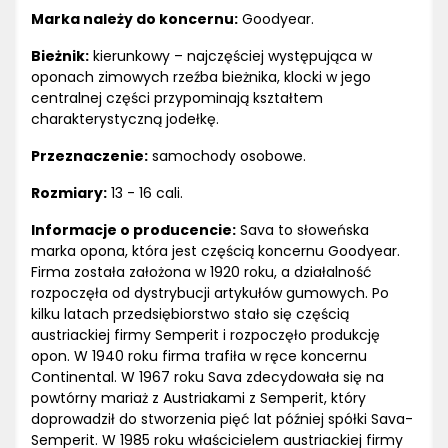
Marka należy do koncernu:
Goodyear.
Bieżnik:
kierunkowy – najczęściej występująca w
oponach zimowych rzeźba bieżnika, klocki w jego
centralnej części przypominają kształtem
charakterystyczną jodełkę.
Przeznaczenie:
samochody osobowe.
Rozmiary:
13 - 16 cali.
Informacje o producencie:
Sava to słoweńska
marka opona, która jest częścią koncernu Goodyear.
Firma została założona w 1920 roku, a działalność
rozpoczęła od dystrybucji artykułów gumowych. Po
kilku latach przedsiębiorstwo stało się częścią
austriackiej firmy Semperit i rozpoczęło produkcję
opon. W 1940 roku firma trafiła w ręce koncernu
Continental. W 1967 roku Sava zdecydowała się na
powtórny mariaż z Austriakami z Semperit, który
doprowadził do stworzenia pięć lat później spółki Sava-
Semperit. W 1985 roku właścicielem austriackiej firmy