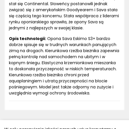
stał się Continental. Słoweńcy postanowili jednak
związać się z amerykańskim Goodyearem i Sava stała
się częścią tego koncernu. Stała współpraca z liderami
rynku oponiarskiego sprawiła, że opony Sava są
jednymi z najlepszych w swojej klasie.
Opis technologii:
Opona Sava Eskimo S3+ bardzo
dobrze spisuje się w trudnych warunkach panujących
zimą na drogach. Kierunkowa rzeźba bieżnika zapewnia
pełną kontrolę nad samochodem na ubitym i w
kopnym śniegu. Elastyczna krzemionkowa mieszanka
to doskonała przyczepność w niskich temperaturach.
Kierunkowa rzeźba bieżnika chroni przed
aquaplaningiem i utratą przyczepności na błocie
pośniegowym. Model jest także odporny na zużycie i
uwzględnia wymogi ochrony środowiska.