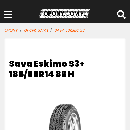
OPONY
OPONY SAVA
SAVA ESKIMO S3+
Sava Eskimo S3+
185/65R14 86 H