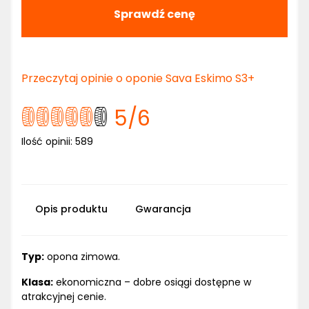
Sprawdź cenę
Przeczytaj opinie o oponie Sava Eskimo S3+
5
/6
Ilość opinii:
589
Opis produktu
Gwarancja
Typ:
opona zimowa.
Klasa:
ekonomiczna – dobre osiągi dostępne w
atrakcyjnej cenie.