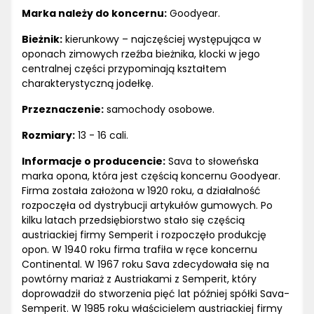
Marka należy do koncernu:
Goodyear.
Bieżnik:
kierunkowy – najczęściej występująca w
oponach zimowych rzeźba bieżnika, klocki w jego
centralnej części przypominają kształtem
charakterystyczną jodełkę.
Przeznaczenie:
samochody osobowe.
Rozmiary:
13 - 16 cali.
Informacje o producencie:
Sava to słoweńska
marka opona, która jest częścią koncernu Goodyear.
Firma została założona w 1920 roku, a działalność
rozpoczęła od dystrybucji artykułów gumowych. Po
kilku latach przedsiębiorstwo stało się częścią
austriackiej firmy Semperit i rozpoczęło produkcję
opon. W 1940 roku firma trafiła w ręce koncernu
Continental. W 1967 roku Sava zdecydowała się na
powtórny mariaż z Austriakami z Semperit, który
doprowadził do stworzenia pięć lat później spółki Sava-
Semperit. W 1985 roku właścicielem austriackiej firmy