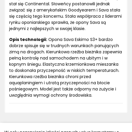
stał się Continental. Słoweńcy postanowili jednak
związać się z amerykańskim Goodyearem i Sava stała
się częścią tego koncernu. Stała współpraca z liderami
rynku oponiarskiego sprawiła, że opony Sava są
jednymi z najlepszych w swojej klasie.
Opis technologii:
Opona Sava Eskimo S3+ bardzo
dobrze spisuje się w trudnych warunkach panujących
zimą na drogach. Kierunkowa rzeźba bieżnika zapewnia
pełną kontrolę nad samochodem na ubitym i w
kopnym śniegu. Elastyczna krzemionkowa mieszanka
to doskonała przyczepność w niskich temperaturach.
Kierunkowa rzeźba bieżnika chroni przed
aquaplaningiem i utratą przyczepności na błocie
pośniegowym. Model jest także odporny na zużycie i
uwzględnia wymogi ochrony środowiska.