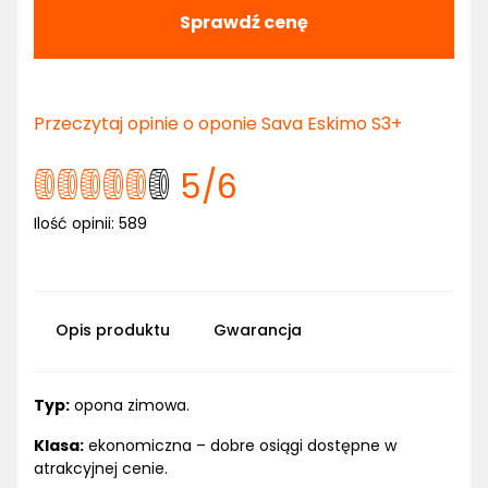
Sprawdź cenę
Przeczytaj opinie o oponie Sava Eskimo S3+
5
/6
Ilość opinii:
589
Opis produktu
Gwarancja
Typ:
opona zimowa.
Klasa:
ekonomiczna – dobre osiągi dostępne w
atrakcyjnej cenie.