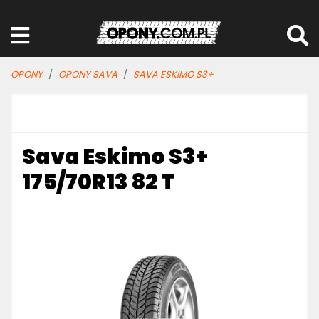
OPONY
OPONY SAVA
SAVA ESKIMO S3+
Sava Eskimo S3+
175/70R13 82 T