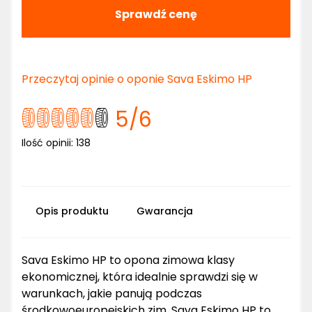
Sprawdź cenę
Przeczytaj opinie o oponie Sava Eskimo HP
5
/6
Ilość opinii:
138
Opis produktu
Gwarancja
Sava Eskimo HP to opona zimowa klasy
ekonomicznej, która idealnie sprawdzi się w
warunkach, jakie panują podczas
środkowoeuropejskich zim. Sava Eskimo HP to