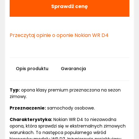
Sprawdź cenę
Przeczytaj opinie o oponie Nokian WR D4
Opis produktu
Gwarancja
Typ:
opona klasy premium przeznaczona na sezon
zimowy.
Przeznaczenie:
samochody osobowe.
Charakterystyka:
Nokian WR D4 to niezawodna
opona, która sprawdzi się w ekstremalnych zimowych
warunkach. To następca popularnego wśród