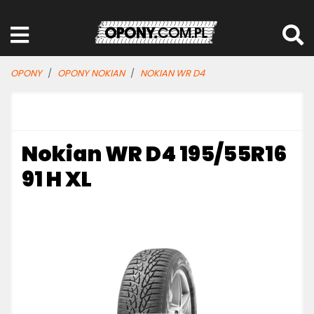
OPONY
OPONY NOKIAN
NOKIAN WR D4
Nokian WR D4 195/55R16
91 H XL