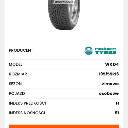
PRODUCENT
MODEL
WR D4
ROZMIAR
195/55R16
SEZON
zimowe
POJAZD
osobowe
INDEKS PRĘDKOŚCI
H
INDEKS NOŚNOŚCI
91