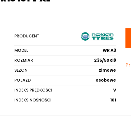
PRODUCENT
MODEL
WR A3
ROZMIAR
235/50R18
Pr
SEZON
zimowe
POJAZD
osobowe
INDEKS PRĘDKOŚCI
V
INDEKS NOŚNOŚCI
101