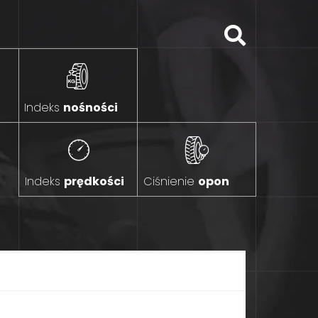
Indeks
nośności
Indeks
prędkości
Ciśnienie
opon