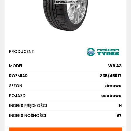
PRODUCENT
MODEL
WR A3
ROZMIAR
235/45R17
SEZON
zimowe
POJAZD
osobowe
INDEKS PRĘDKOŚCI
H
INDEKS NOŚNOŚCI
97