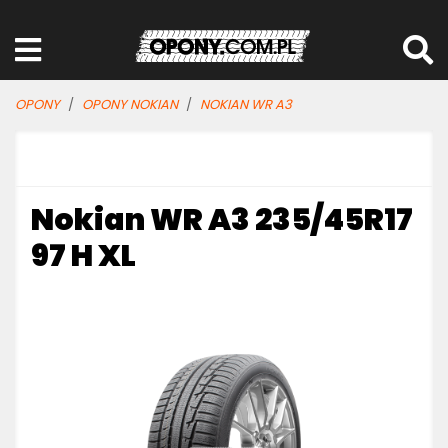
OPONY
OPONY NOKIAN
NOKIAN WR A3
Nokian WR A3 235/45R17
97 H XL