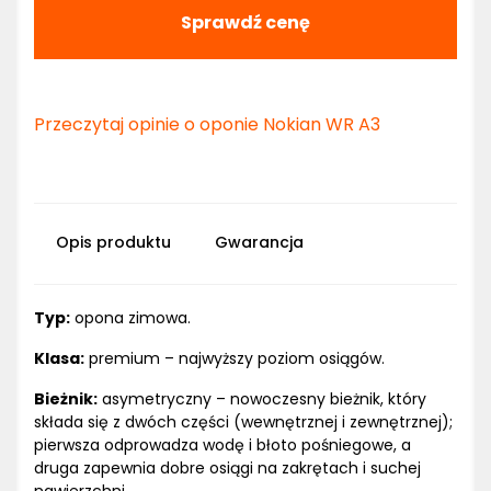
Sprawdź cenę
Przeczytaj opinie o oponie Nokian WR A3
Opis produktu
Gwarancja
Typ:
opona zimowa.
Klasa:
premium – najwyższy poziom osiągów.
Bieżnik:
asymetryczny – nowoczesny bieżnik, który
składa się z dwóch części (wewnętrznej i zewnętrznej);
pierwsza odprowadza wodę i błoto pośniegowe, a
druga zapewnia dobre osiągi na zakrętach i suchej