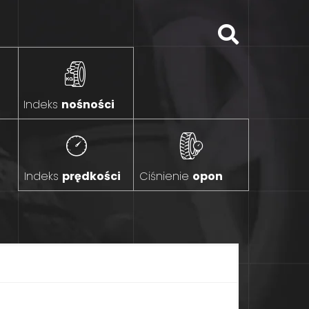
Indeks
nośności
Indeks
prędkości
Ciśnienie
opon