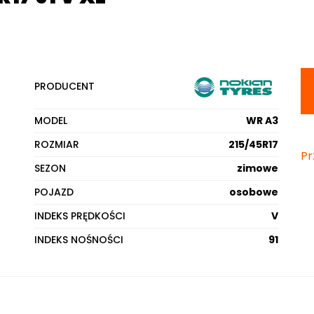
PRODUCENT
MODEL
WR A3
ROZMIAR
215/45R17
Pr
SEZON
zimowe
POJAZD
osobowe
INDEKS PRĘDKOŚCI
V
INDEKS NOŚNOŚCI
91