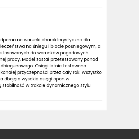
odporna na warunki charakterystyczne dla
pieczeństwa na śniegu i błocie pośniegowym, a
h dostosowanych do warunków pogodowych
nej pracy. Model został przetestowany ponad
podbiegunowego. Osiągi letnie testowano
skonałej przyczepności przez cały rok. Wszystko
ka dbają o wysokie osiągi opon w
ą stabilność w trakcie dynamicznego stylu