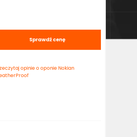
Sprawdź cenę
zeczytaj opinie o oponie Nokian
atherProof