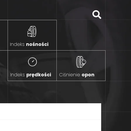
Indeks
nośności
Indeks
prędkości
Ciśnienie
opon