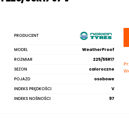
PRODUCENT
MODEL
WeatherProof
ROZMIAR
225/55R17
Pr
SEZON
całoroczne
We
POJAZD
osobowe
INDEKS PRĘDKOŚCI
V
INDEKS NOŚNOŚCI
97