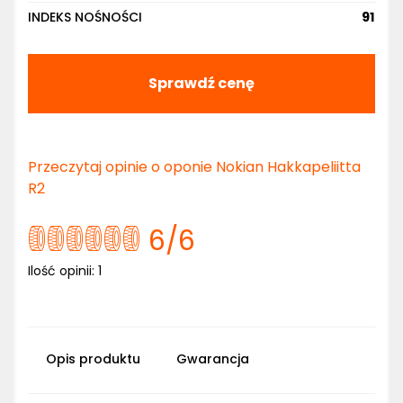
INDEKS NOŚNOŚCI
91
Sprawdź cenę
Przeczytaj opinie o oponie Nokian Hakkapeliitta
R2
6
/6
Ilość opinii:
1
Opis produktu
Gwarancja