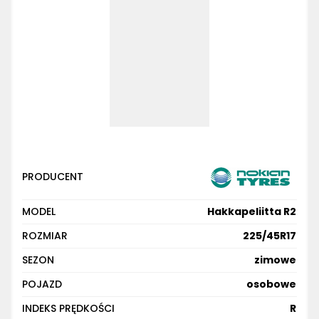
PRODUCENT
MODEL
Hakkapeliitta R2
ROZMIAR
225/45R17
SEZON
zimowe
POJAZD
osobowe
INDEKS PRĘDKOŚCI
R