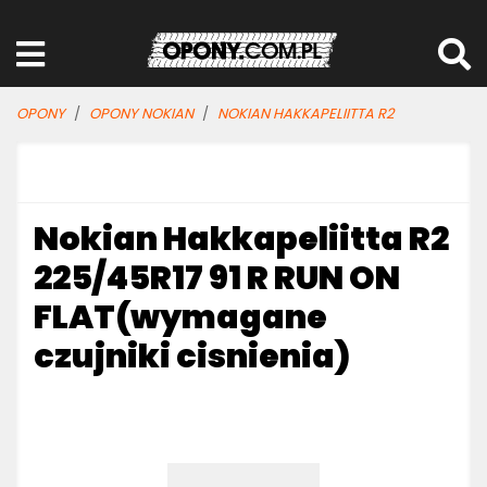
OPONY
OPONY NOKIAN
NOKIAN HAKKAPELIITTA R2
Nokian Hakkapeliitta R2
225/45R17 91 R RUN ON
FLAT(wymagane
czujniki cisnienia)