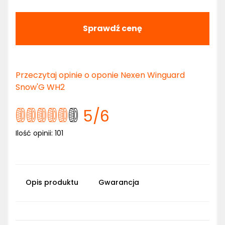
Sprawdź cenę
Przeczytaj opinie o oponie Nexen Winguard
Snow'G WH2
5
/6
Ilość opinii:
101
Opis produktu
Gwarancja