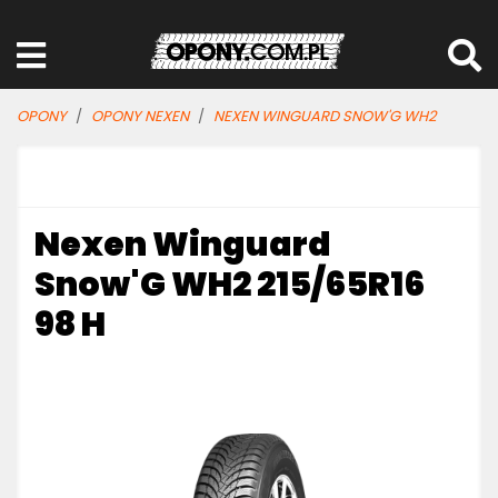
OPONY
OPONY NEXEN
NEXEN WINGUARD SNOW'G WH2
Nexen Winguard
Snow'G WH2 215/65R16
98 H