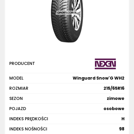
PRODUCENT
MODEL
Winguard Snow'G WH2
ROZMIAR
215/65R16
SEZON
zimowe
POJAZD
osobowe
INDEKS PRĘDKOŚCI
H
INDEKS NOŚNOŚCI
98