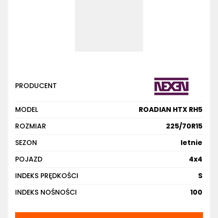
PRODUCENT
MODEL
ROADIAN HTX RH5
ROZMIAR
225/70R15
SEZON
letnie
POJAZD
4x4
INDEKS PRĘDKOŚCI
S
INDEKS NOŚNOŚCI
100