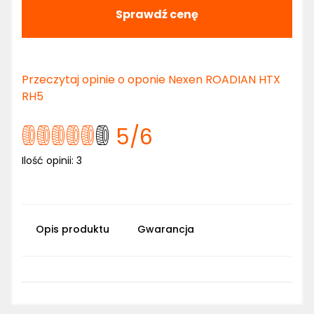
Sprawdź cenę
Przeczytaj opinie o oponie Nexen ROADIAN HTX
RH5
5
/6
Ilość opinii:
3
Opis produktu
Gwarancja