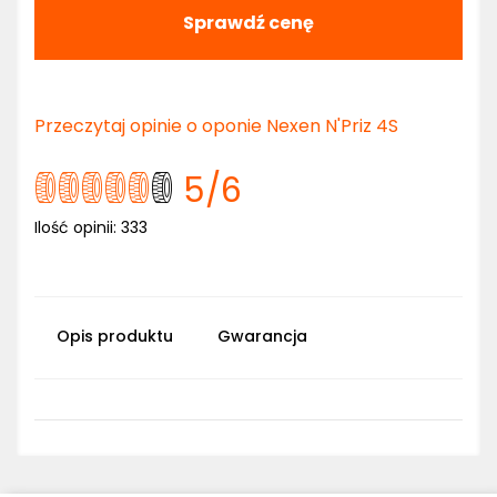
Sprawdź cenę
Przeczytaj opinie o oponie Nexen N'Priz 4S
5
/6
Ilość opinii:
333
Opis produktu
Gwarancja