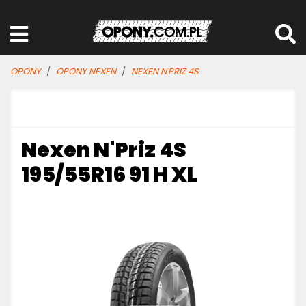
OPONY
OPONY NEXEN
NEXEN N'PRIZ 4S
Nexen N'Priz 4S
195/55R16 91 H XL