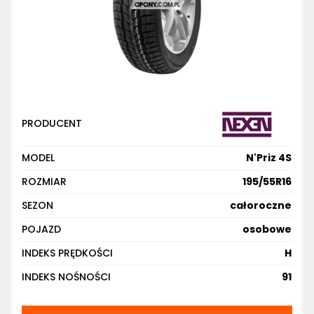
PRODUCENT
MODEL
N'Priz 4S
ROZMIAR
195/55R16
SEZON
całoroczne
POJAZD
osobowe
INDEKS PRĘDKOŚCI
H
INDEKS NOŚNOŚCI
91