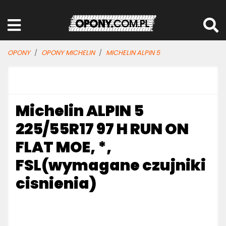
OPONY
OPONY MICHELIN
MICHELIN ALPIN 5
Michelin ALPIN 5
225/55R17 97 H RUN ON
FLAT MOE, *,
FSL(wymagane czujniki
cisnienia)