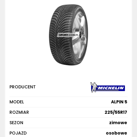
PRODUCENT
MODEL
ALPIN 5
ROZMIAR
225/55R17
SEZON
zimowe
POJAZD
osobowe