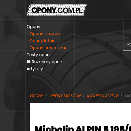
Opony
Opony zimowe
Opony letnie
Za
Opony całoroczne
Testy opon
Rozmiary opon
Artykuły
OPONY
OPONY MICHELIN
MICHELIN ALPIN 5
MIC
Michelin ALPIN 5 195/