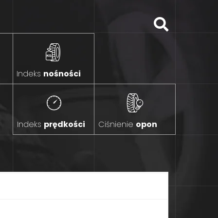
Indeks
nośności
Indeks
prędkości
Ciśnienie
opon