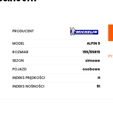
PRODUCENT
MODEL
ALPIN 5
ROZMIAR
195/65R15
Pr
SEZON
zimowe
POJAZD
osobowe
INDEKS PRĘDKOŚCI
H
INDEKS NOŚNOŚCI
91