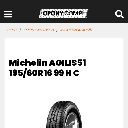
OPONY
OPONY MICHELIN
MICHELIN AGILIS51
Michelin AGILIS51
195/60R16 99 H C