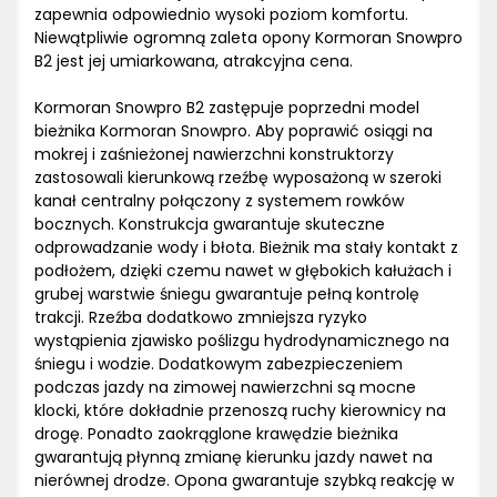
zapewnia odpowiednio wysoki poziom komfortu.
Niewątpliwie ogromną zaleta opony Kormoran Snowpro
B2 jest jej umiarkowana, atrakcyjna cena.
Kormoran Snowpro B2 zastępuje poprzedni model
bieżnika Kormoran Snowpro. Aby poprawić osiągi na
mokrej i zaśnieżonej nawierzchni konstruktorzy
zastosowali kierunkową rzeźbę wyposażoną w szeroki
kanał centralny połączony z systemem rowków
bocznych. Konstrukcja gwarantuje skuteczne
odprowadzanie wody i błota. Bieżnik ma stały kontakt z
podłożem, dzięki czemu nawet w głębokich kałużach i
grubej warstwie śniegu gwarantuje pełną kontrolę
trakcji. Rzeźba dodatkowo zmniejsza ryzyko
wystąpienia zjawisko poślizgu hydrodynamicznego na
śniegu i wodzie. Dodatkowym zabezpieczeniem
podczas jazdy na zimowej nawierzchni są mocne
klocki, które dokładnie przenoszą ruchy kierownicy na
drogę. Ponadto zaokrąglone krawędzie bieżnika
gwarantują płynną zmianę kierunku jazdy nawet na
nierównej drodze. Opona gwarantuje szybką reakcję w