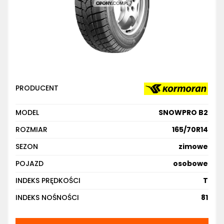
PRODUCENT
MODEL
SNOWPRO B2
ROZMIAR
165/70R14
SEZON
zimowe
POJAZD
osobowe
INDEKS PRĘDKOŚCI
T
INDEKS NOŚNOŚCI
81