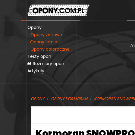
Opony
Opony zimowe
Opony letnie
Za
Opony całoroczne
Testy opon
Rozmiary opon
Artykuły
OPONY
OPONY KORMORAN
KORMORAN SNOWPRO
Kormoran SNOWPRO B