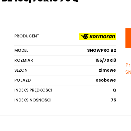
PRODUCENT
MODEL
SNOWPRO B2
ROZMIAR
155/70R13
Pr
SEZON
zimowe
S
POJAZD
osobowe
INDEKS PRĘDKOŚCI
Q
INDEKS NOŚNOŚCI
75