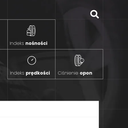
Indeks
nośności
Indeks
prędkości
Ciśnienie
opon