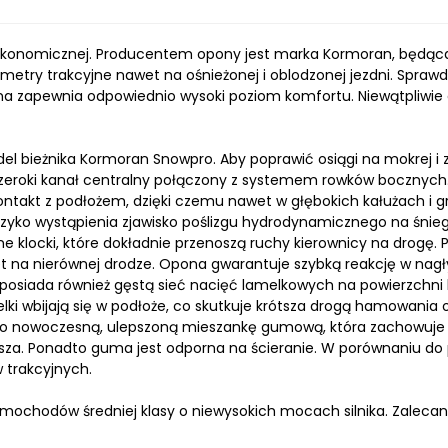
konomicznej. Producentem opony jest marka Kormoran, będąca
etry trakcyjne nawet na ośnieżonej i oblodzonej jezdni. Spraw
ona zapewnia odpowiednio wysoki poziom komfortu. Niewątpliw
 bieżnika Kormoran Snowpro. Aby poprawić osiągi na mokrej i z
zeroki kanał centralny połączony z systemem rowków bocznych.
kontakt z podłożem, dzięki czemu nawet w głębokich kałużach i 
 ryzyko wystąpienia zjawisko poślizgu hydrodynamicznego na śn
 klocki, które dokładnie przenoszą ruchy kierownicy na drogę. 
t na nierównej drodze. Opona gwarantuje szybką reakcję w nag
siada również gęstą sieć nacięć lamelkowych na powierzchni b
elki wbijają się w podłoże, co skutkuje krótsza drogą hamowan
ano nowoczesną, ulepszoną mieszankę gumową, która zachowuje 
sjusza. Ponadto guma jest odporna na ścieranie. W porównaniu do
trakcyjnych.
mochodów średniej klasy o niewysokich mocach silnika. Zalecan