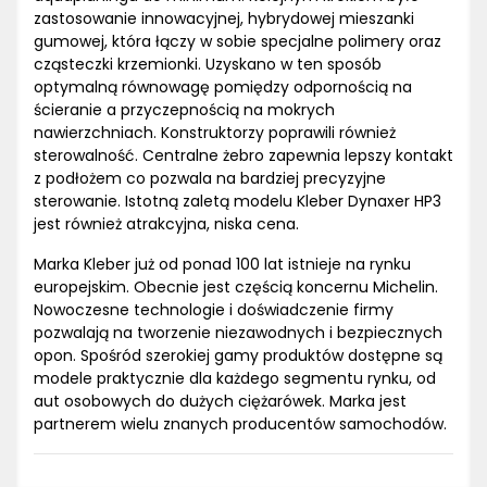
zastosowanie innowacyjnej, hybrydowej mieszanki
gumowej, która łączy w sobie specjalne polimery oraz
cząsteczki krzemionki. Uzyskano w ten sposób
optymalną równowagę pomiędzy odpornością na
ścieranie a przyczepnością na mokrych
nawierzchniach. Konstruktorzy poprawili również
sterowalność. Centralne żebro zapewnia lepszy kontakt
z podłożem co pozwala na bardziej precyzyjne
sterowanie. Istotną zaletą modelu Kleber Dynaxer HP3
jest również atrakcyjna, niska cena.
Marka Kleber już od ponad 100 lat istnieje na rynku
europejskim. Obecnie jest częścią koncernu Michelin.
Nowoczesne technologie i doświadczenie firmy
pozwalają na tworzenie niezawodnych i bezpiecznych
opon. Spośród szerokiej gamy produktów dostępne są
modele praktycznie dla każdego segmentu rynku, od
aut osobowych do dużych ciężarówek. Marka jest
partnerem wielu znanych producentów samochodów.