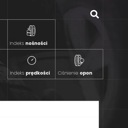
Indeks
nośności
Indeks
prędkości
Ciśnienie
opon