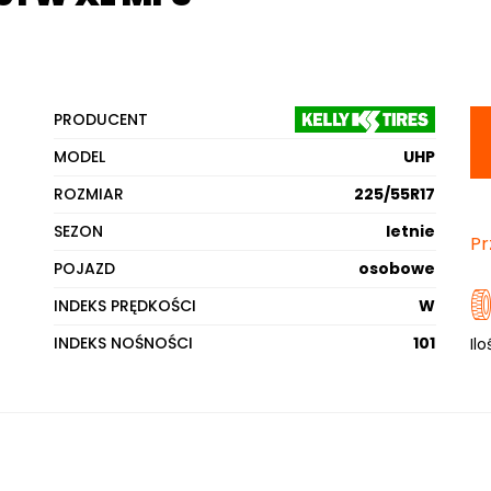
PRODUCENT
MODEL
UHP
ROZMIAR
225/55R17
SEZON
letnie
Pr
POJAZD
osobowe
INDEKS PRĘDKOŚCI
W
INDEKS NOŚNOŚCI
101
Ilo