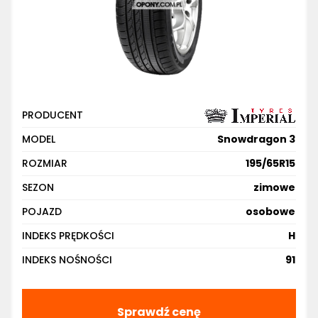
PRODUCENT
MODEL
Snowdragon 3
ROZMIAR
195/65R15
SEZON
zimowe
POJAZD
osobowe
INDEKS PRĘDKOŚCI
H
INDEKS NOŚNOŚCI
91
Sprawdź cenę