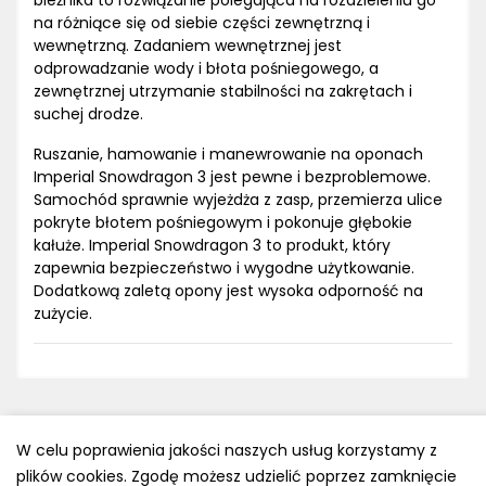
bieżnika to rozwiązanie polegająca na rozdzieleniu go
na różniące się od siebie części zewnętrzną i
wewnętrzną. Zadaniem wewnętrznej jest
odprowadzanie wody i błota pośniegowego, a
zewnętrznej utrzymanie stabilności na zakrętach i
suchej drodze.
Ruszanie, hamowanie i manewrowanie na oponach
Imperial Snowdragon 3 jest pewne i bezproblemowe.
Samochód sprawnie wyjeżdża z zasp, przemierza ulice
pokryte błotem pośniegowym i pokonuje głębokie
kałuże. Imperial Snowdragon 3 to produkt, który
zapewnia bezpieczeństwo i wygodne użytkowanie.
Dodatkową zaletą opony jest wysoka odporność na
zużycie.
W celu poprawienia jakości naszych usług korzystamy z
plików cookies. Zgodę możesz udzielić poprzez zamknięcie