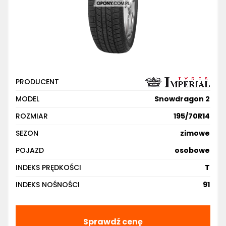
PRODUCENT
MODEL
Snowdragon 2
ROZMIAR
195/70R14
SEZON
zimowe
POJAZD
osobowe
INDEKS PRĘDKOŚCI
T
INDEKS NOŚNOŚCI
91
Sprawdź cenę