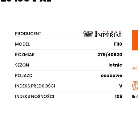
PRODUCENT
MODEL
F110
ROZMIAR
275/40R20
SEZON
letnie
Pr
POJAZD
osobowe
INDEKS PRĘDKOŚCI
V
INDEKS NOŚNOŚCI
106
Ilo