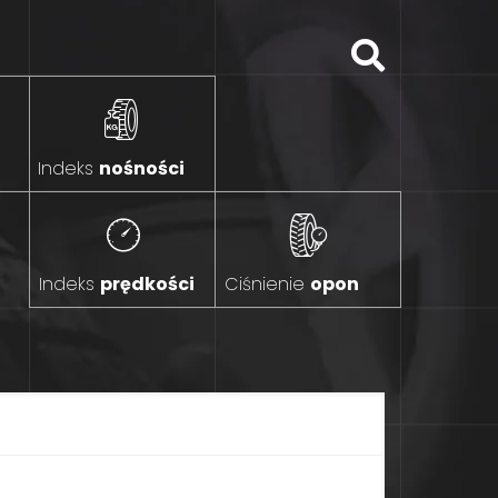
Indeks
nośności
Indeks
prędkości
Ciśnienie
opon