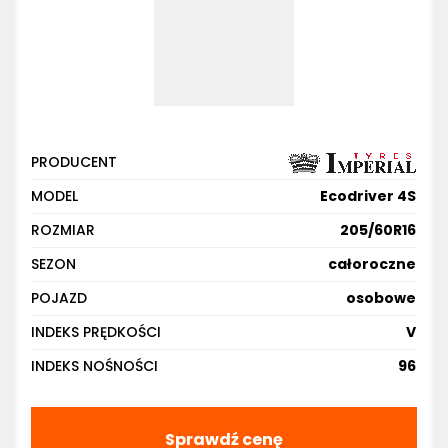
PRODUCENT
MODEL
Ecodriver 4S
ROZMIAR
205/60R16
SEZON
całoroczne
POJAZD
osobowe
INDEKS PRĘDKOŚCI
V
INDEKS NOŚNOŚCI
96
Sprawdź cenę