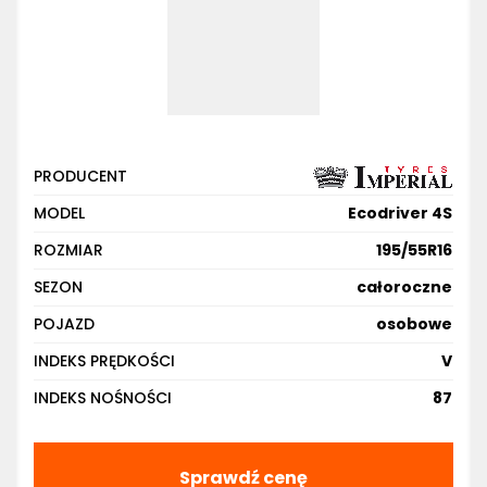
PRODUCENT
MODEL
Ecodriver 4S
ROZMIAR
195/55R16
SEZON
całoroczne
POJAZD
osobowe
INDEKS PRĘDKOŚCI
V
INDEKS NOŚNOŚCI
87
Sprawdź cenę