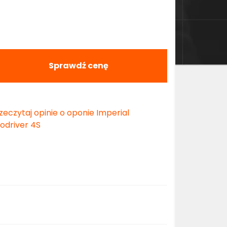
Sprawdź cenę
zeczytaj opinie o oponie Imperial
odriver 4S