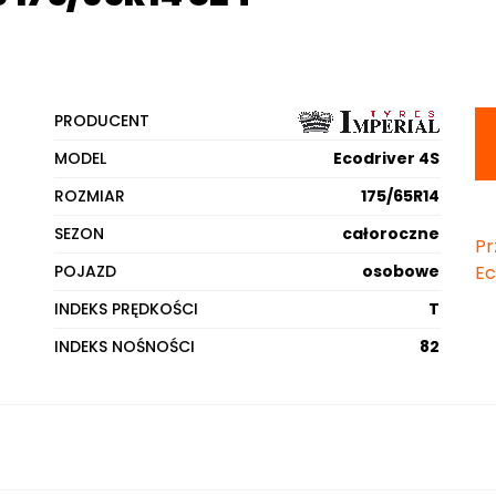
PRODUCENT
MODEL
Ecodriver 4S
ROZMIAR
175/65R14
SEZON
całoroczne
Pr
POJAZD
osobowe
Ec
INDEKS PRĘDKOŚCI
T
INDEKS NOŚNOŚCI
82