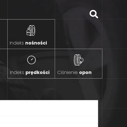
Indeks
nośności
Indeks
prędkości
Ciśnienie
opon