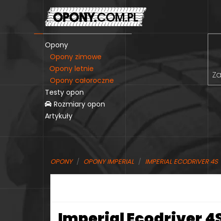
Opony
Opony zimowe
Opony letnie
Za
Opony całoroczne
Testy opon
Rozmiary opon
Artykuły
OPONY
OPONY IMPERIAL
IMPERIAL ECODRIVER 4S
Imperial Ecodriver 4S