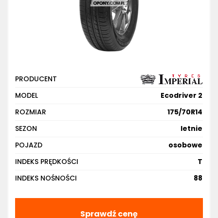
PRODUCENT
MODEL
Ecodriver 2
ROZMIAR
175/70R14
SEZON
letnie
POJAZD
osobowe
INDEKS PRĘDKOŚCI
T
INDEKS NOŚNOŚCI
88
Sprawdź cenę