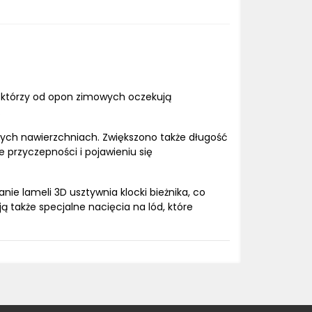
 którzy od opon zimowych oczekują
.
rych nawierzchniach. Zwiększono także długość
 przyczepności i pojawieniu się
ie lameli 3D usztywnia klocki bieżnika, co
także specjalne nacięcia na lód, które