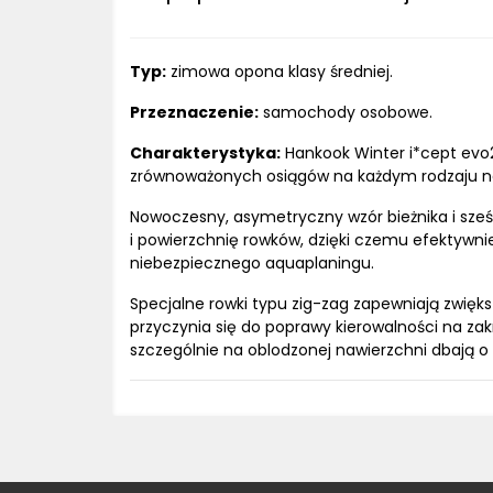
Typ:
zimowa opona klasy średniej.
Przeznaczenie:
samochody osobowe.
Charakterystyka:
Hankook Winter i*cept evo
zrównoważonych osiągów na każdym rodzaju n
Nowoczesny, asymetryczny wzór bieżnika i sześ
i powierzchnię rowków, dzięki czemu efektywni
niebezpiecznego aquaplaningu.
Specjalne rowki typu zig-zag zapewniają zwięks
przyczynia się do poprawy kierowalności na za
szczególnie na oblodzonej nawierzchni dbają 